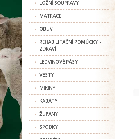
LOŽNÍ SOUPRAVY
MATRACE
OBUV
REHABILITAČNÍ POMŮCKY -
ZDRAVÍ
LEDVINOVÉ PÁSY
VESTY
MIKINY
KABÁTY
ŽUPANY
SPODKY