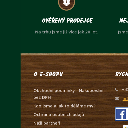
Ověřený prodejce
Nej
Na trhu jsme již více jak 20 let.
Jsme
O e-shopu
Rych
+4
Obchodní podmínky - Nakupování
bez DPH
in
Kdo jsme a jak to děláme my?
Ochrana osobních údajů
Naši partneři