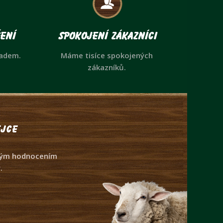
ení
Spokojení zákazníci
ladem.
Máme tisíce spokojených
zákazníků.
jce
dným hodnocením
.