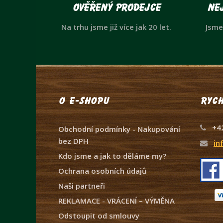
Ověřený prodejce
Nej
Na trhu jsme již více jak 20 let.
Jsme
O e-shopu
Rych
+4
Obchodní podmínky - Nakupování
bez DPH
in
Kdo jsme a jak to děláme my?
Ochrana osobních údajů
Naši partneři
REKLAMACE - VRÁCENÍ – VÝMĚNA
Odstoupit od smlouvy