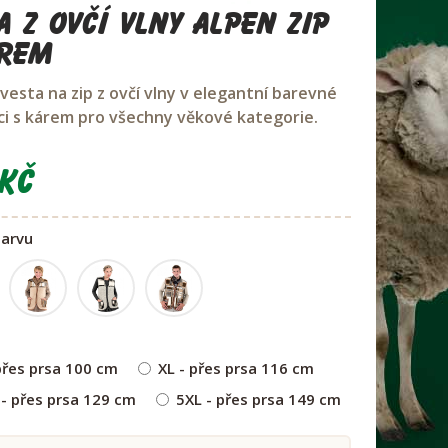
a z ovčí vlny ALPEN ZIP
rem
vesta na zip z ovčí vlny v elegantní barevné
i s kárem pro všechny věkové kategorie.
Kč
barvu
 přes prsa 100 cm
XL - přes prsa 116 cm
 - přes prsa 129 cm
5XL - přes prsa 149 cm