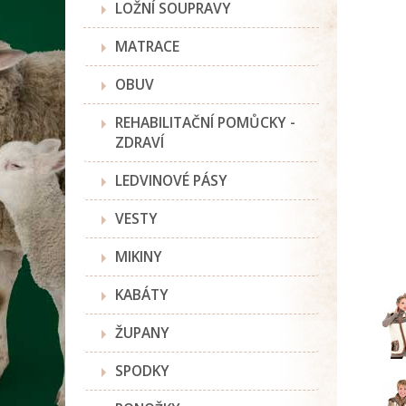
LOŽNÍ SOUPRAVY
MATRACE
OBUV
REHABILITAČNÍ POMŮCKY -
ZDRAVÍ
LEDVINOVÉ PÁSY
VESTY
MIKINY
KABÁTY
ŽUPANY
SPODKY