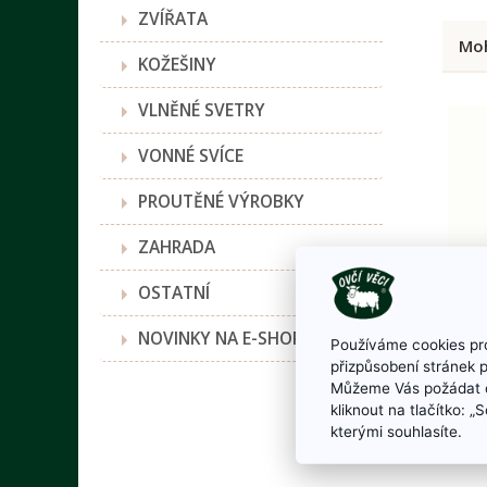
ZVÍŘATA
Moh
KOŽEŠINY
VLNĚNÉ SVETRY
VONNÉ SVÍCE
PROUTĚNÉ VÝROBKY
ZAHRADA
OSTATNÍ
NOVINKY NA E-SHOPU
Používáme cookies pro
přizpůsobení stránek 
Můžeme Vás požádat o
kliknout na tlačítko: 
kterými souhlasíte.