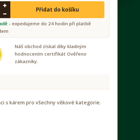
Přidat do košíku
ladě
- expedujeme do 24 hodin při platbě
dem
Náš obchod získal díky kladným
hodnocením certifikát Ověřeno
zákazníky.
aci s kárem pro všechny věkové kategorie.