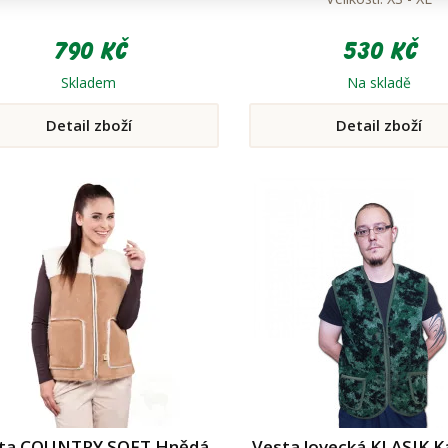
790 Kč
530 Kč
Skladem
Na skladě
Detail zboží
Detail zboží
ta COUNTRY SOFT Hnědá
Vesta lovecká KLASIK 