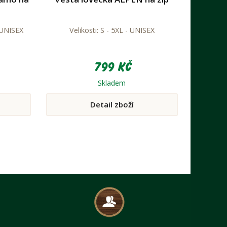
 UNISEX
Velikosti: S - 5XL - UNISEX
799 Kč
Skladem
Detail zboží