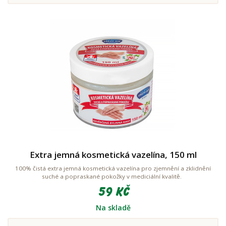
Extra jemná kosmetická vazelína, 150 ml
100% čistá extra jemná kosmetická vazelína pro zjemnění a zklidnění
suché a popraskané pokožky v mediciální kvalitě.
59 Kč
Na skladě