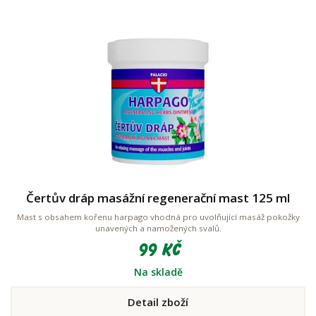
Čertův dráp masážní regenerační mast 125 ml
Mast s obsahem kořenu harpago vhodná pro uvolňující masáž pokožky
unavených a namožených svalů.
99 Kč
Na skladě
Detail zboží