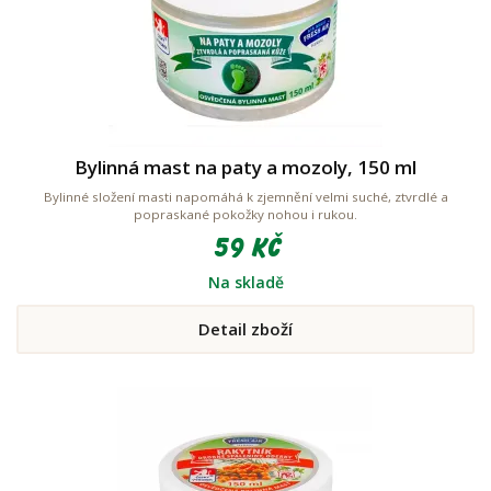
Bylinná mast na paty a mozoly, 150 ml
Bylinné složení masti napomáhá k zjemnění velmi suché, ztvrdlé a
popraskané pokožky nohou i rukou.
59 Kč
Na skladě
Detail zboží