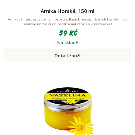
Arnika Horská, 150 ml
Arniková mast je výborným prostředkem k masáži dolních končetin při
svalové únavě či při ošetřování otoků a křečových žil
59 Kč
Na skladě
Detail zboží