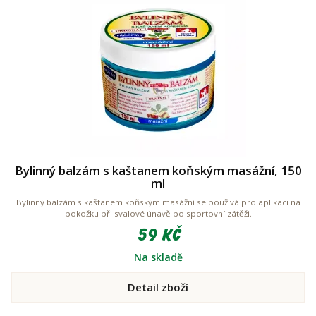
Bylinný balzám s kaštanem koňským masážní, 150
ml
Bylinný balzám s kaštanem koňským masážní se používá pro aplikaci na
pokožku při svalové únavě po sportovní zátěži.
59 Kč
Na skladě
Detail zboží