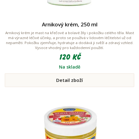
Arnikový krém, 250 ml
Arnikový krém je mast na křečové a bolavé žíly i pokožku celého těla. Mast
má výrazné léčivé účinky, a proto se používá v lidovém léčitelství už od
nepaměti. Pokožku zjemňuje, hydratuje a dodává ji svěží a zdravý vzhled.
Vysoce vhodný pro každodenní použití.
120 Kč
Na skladě
Detail zboží