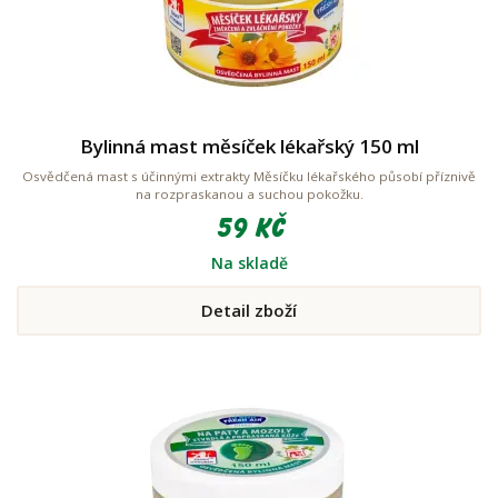
Bylinná mast měsíček lékařský 150 ml
Osvědčená mast s účinnými extrakty Měsíčku lékařského působí příznivě
na rozpraskanou a suchou pokožku.
59 Kč
Na skladě
Detail zboží