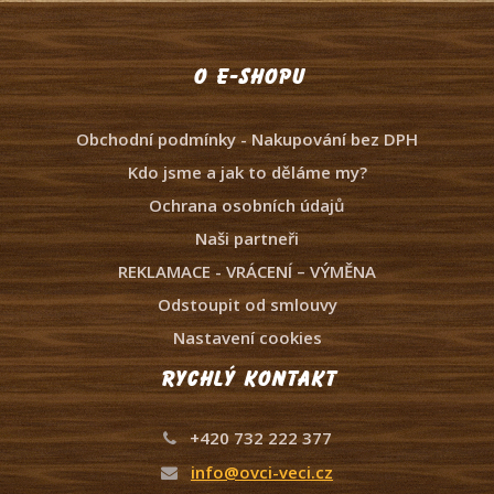
O e-shopu
Obchodní podmínky - Nakupování bez DPH
Kdo jsme a jak to děláme my?
Ochrana osobních údajů
Naši partneři
REKLAMACE - VRÁCENÍ – VÝMĚNA
Odstoupit od smlouvy
Nastavení cookies
Rychlý kontakt
+420 732 222 377
info@ovci-veci.cz