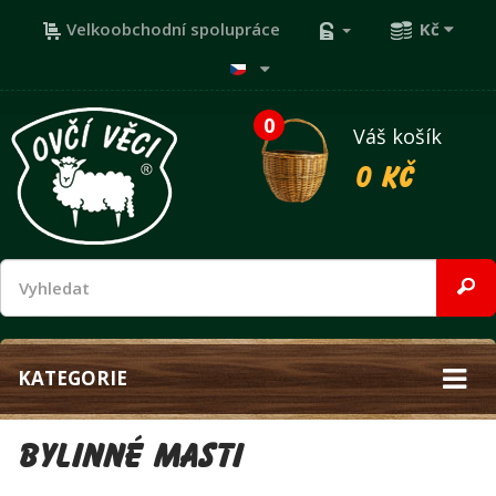
Velkoobchodní spolupráce
Kč
0
Váš košík
0 Kč
KATEGORIE
Bylinné masti