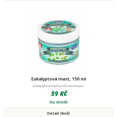
Eukalyptová mast, 150 ml
Eukaptylová mast proti nachlazení.
59 Kč
Na skladě
Detail zboží