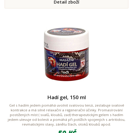
Detail zboží
Hadí gel, 150 ml
Gel s hadím jedem pomáhá uvolnit svalovou tenzi, zeslabuje svalové
kontrakce a má silné relaxační a regenerační účinky. Promasírování
postižených míst ( svalů, kloubů, zad) therapeutickým gelem s hadím
jedem ulevuje od bolesti a pomáhá při potížích spojených s artritidou,
revmatickými stavy, zánětu šlach, otoků kloubů apod.