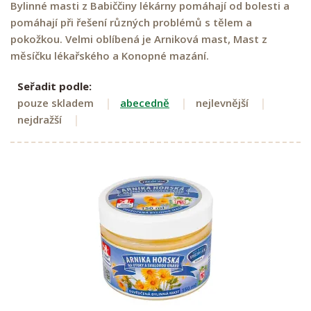
Bylinné masti z Babiččiny lékárny pomáhají od bolesti a
pomáhají při řešení různých problémů s tělem a
pokožkou. Velmi oblíbená je Arniková mast, Mast z
měsíčku lékařského a Konopné mazání.
Seřadit podle:
pouze skladem
abecedně
nejlevnější
nejdražší