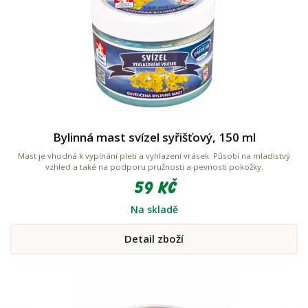
Bylinná mast svízel syřišťový, 150 ml
Mast je vhodná k vypínání pleti a vyhlazení vrásek. Působí na mladistvý
vzhled a také na podporu pružnosti a pevnosti pokožky.
59 Kč
Na skladě
Detail zboží