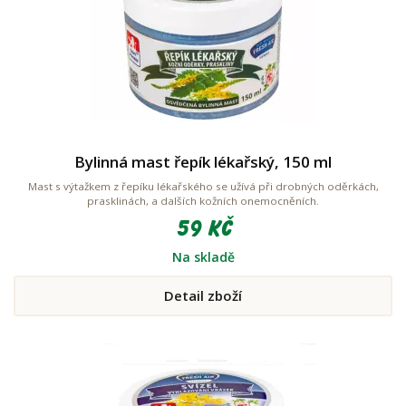
Bylinná mast řepík lékařský, 150 ml
Mast s výtažkem z řepíku lékařského se užívá při drobných oděrkách,
prasklinách, a dalších kožních onemocněních.
59 Kč
Na skladě
Detail zboží