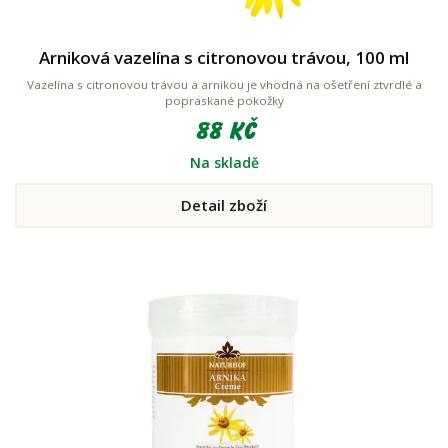
Arniková vazelína s citronovou trávou, 100 ml
Vazelína s citronovou trávou a arnikou je vhodná na ošetření ztvrdlé a
popraskané pokožky
88 Kč
Na skladě
Detail zboží