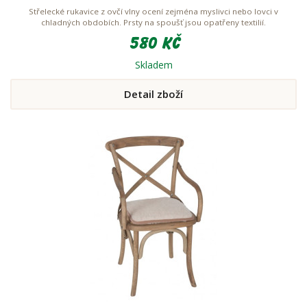
Střelecké rukavice z ovčí vlny ocení zejména myslivci nebo lovci v
chladných obdobích. Prsty na spoušť jsou opatřeny textilií.
580 Kč
Skladem
Detail zboží