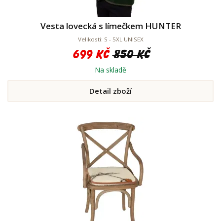
Vesta lovecká s límečkem HUNTER
Velikosti: S - 5XL UNISEX
699 Kč
850 Kč
Na skladě
Detail zboží