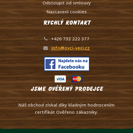
Odstoupit od smlouvy
Nastavení cookies
Rychlý kontakt
+420 732 222 377
info@ovci-veci.cz
Jsme ověřený prodejce
Náš obchod získal díky kladným hodnocením
certifikát Ověřeno zákazníky.