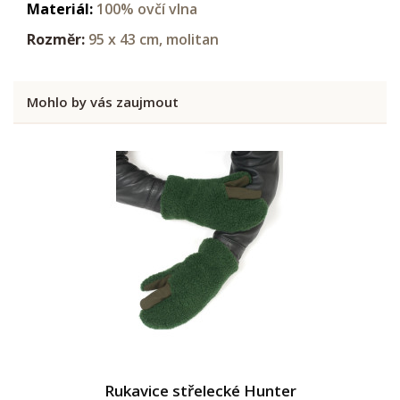
Materiál:
100% ovčí vlna
Rozměr:
95 x 43 cm, molitan
Mohlo by vás zaujmout
Rukavice střelecké Hunter