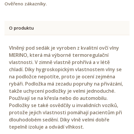
Ověřeno zákazníky.
O produktu
Vlněný pod sedák je vyroben z kvalitní ovčí vlny
MERINO, která má výborné termoregulační
vlastnosti. V zimně vlastně prohřívá a v létě
chladí. Díky hygroskopickým vlastnostem vlny se
na podložce nepotíte, proto je ocení zejména
rybáři. Podložka má zezadu popruhy na přivázání,
takže uchycení podložky je velmi jednoduché.
Používají se na křesla nebo do automobilu.
Podložky se také osvědčily u invalidních vozíků,
protože jejich vlastnosti pomáhají pacientům při
dlouhodobém sedění. Díky vlně velmi dobře
tepelně izoluje a odvádí vlhkost.