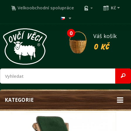
Velkoobchodní spolupráce
Kč
0
Váš košík
0 Kč
KATEGORIE