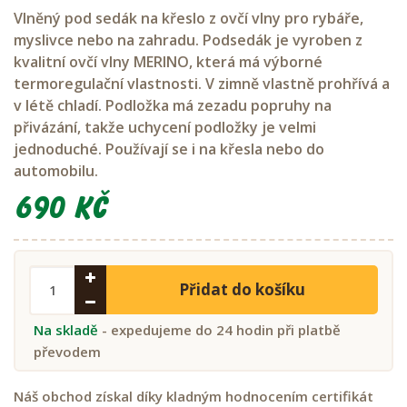
Vlněný pod sedák na křeslo z ovčí vlny pro rybáře,
myslivce nebo na zahradu. Podsedák je vyroben z
kvalitní ovčí vlny MERINO, která má výborné
termoregulační vlastnosti. V zimně vlastně prohřívá a
v létě chladí. Podložka má zezadu popruhy na
přivázání, takže uchycení podložky je velmi
jednoduché. Používají se i na křesla nebo do
automobilu.
690 Kč
Přidat do košíku
Na skladě
- expedujeme do 24 hodin při platbě
převodem
Náš obchod získal díky kladným hodnocením certifikát