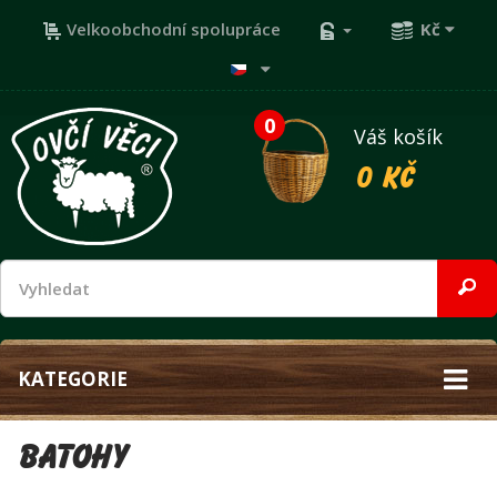
Velkoobchodní spolupráce
Kč
0
Váš košík
0 Kč
KATEGORIE
Batohy