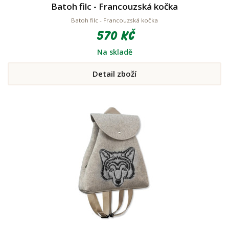
Batoh filc - Francouzská kočka
Batoh filc - Francouzská kočka
570 Kč
Na skladě
Detail zboží