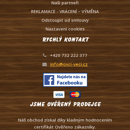
Naši partneři
REKLAMACE - VRÁCENÍ – VÝMĚNA
Odstoupit od smlouvy
Nastavení cookies
Rychlý kontakt
+420 732 222 377
info@ovci-veci.cz
Jsme ověřený prodejce
Náš obchod získal díky kladným hodnocením
certifikát Ověřeno zákazníky.