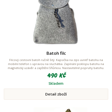
Batoh filc
Filcový cestovní batoh ručně šitý. Kapsička na zips uvnitř batohu na
mobilní telefon s upravou na sluchátka. Zapínání poklopu batohu na
magnetický uzávěr a zajištění šňůrkou. Nastavitelné popruhy batohu.
490 Kč
Skladem
Detail zboží