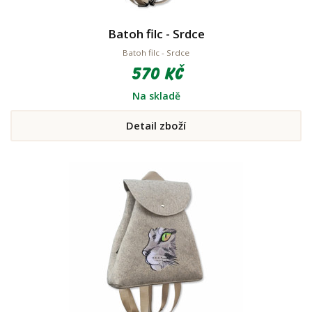
Batoh filc - Srdce
Batoh filc - Srdce
570 Kč
Na skladě
Detail zboží