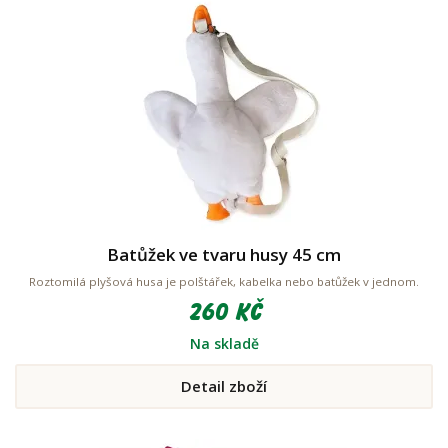
Batůžek ve tvaru husy 45 cm
Roztomilá plyšová husa je polštářek, kabelka nebo batůžek v jednom.
260 Kč
Na skladě
Detail zboží