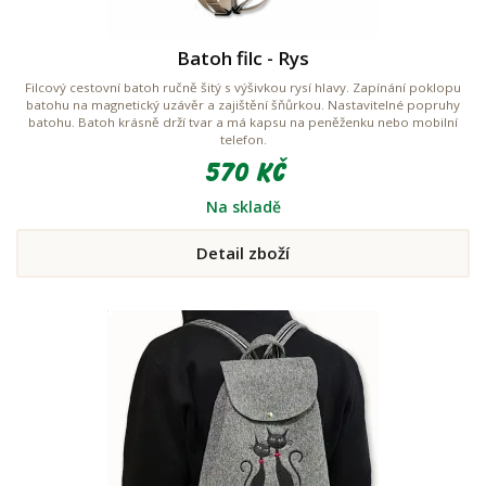
Batoh filc - Rys
Filcový cestovní batoh ručně šitý s výšivkou rysí hlavy. Zapínání poklopu
batohu na magnetický uzávěr a zajištění šňůrkou. Nastavitelné popruhy
batohu. Batoh krásně drží tvar a má kapsu na peněženku nebo mobilní
telefon.
570 Kč
Na skladě
Detail zboží