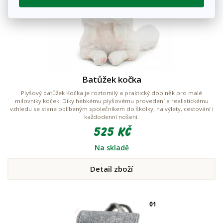
Batůžek kočka
Plyšový batůžek Kočka je roztomilý a praktický doplněk pro malé
milovníky koček. Díky hebkému plyšovému provedení a realistickému
vzhledu se stane oblíbeným společníkem do školky, na výlety, cestování i
každodenní nošení.
525 Kč
Na skladě
Detail zboží