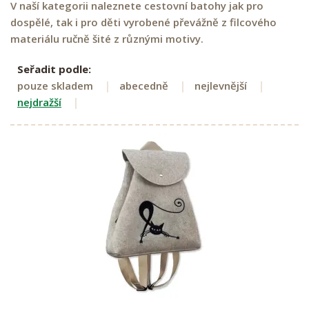
V naší kategorii naleznete cestovní batohy jak pro
dospělé, tak i pro děti vyrobené převážně z filcového
materiálu ručně šité z různými motivy.
Seřadit podle:
pouze skladem
abecedně
nejlevnější
nejdražší