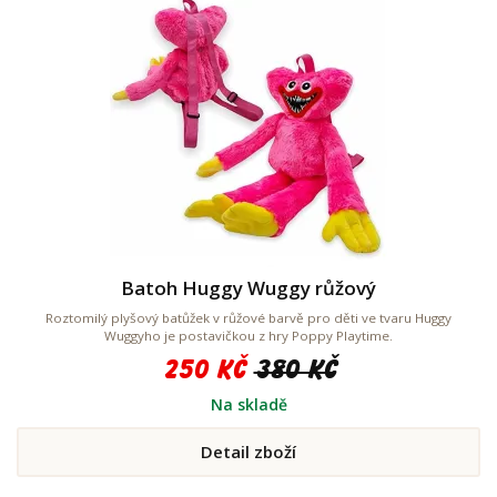
Batoh Huggy Wuggy růžový
Roztomilý plyšový batůžek v růžové barvě pro děti ve tvaru Huggy
Wuggyho je postavičkou z hry Poppy Playtime.
250 Kč
380 Kč
Na skladě
Detail zboží