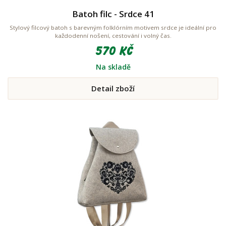
Batoh filc - Srdce 41
Stylový filcový batoh s barevným folklórním motivem srdce je ideální pro
každodenní nošení, cestování i volný čas.
570 Kč
Na skladě
Detail zboží