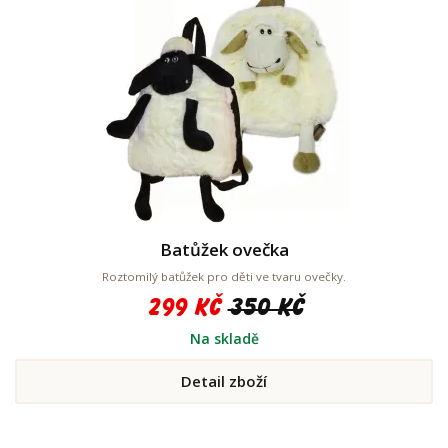
Batůžek ovečka
Roztomilý batůžek pro děti ve tvaru ovečky.
299 Kč
350 Kč
Na skladě
Detail zboží