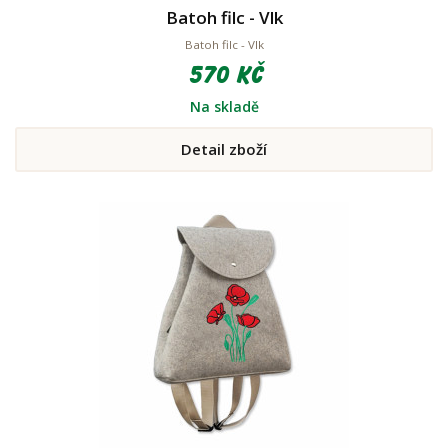
Batoh filc - Vlk
Batoh filc - Vlk
570 Kč
Na skladě
Detail zboží