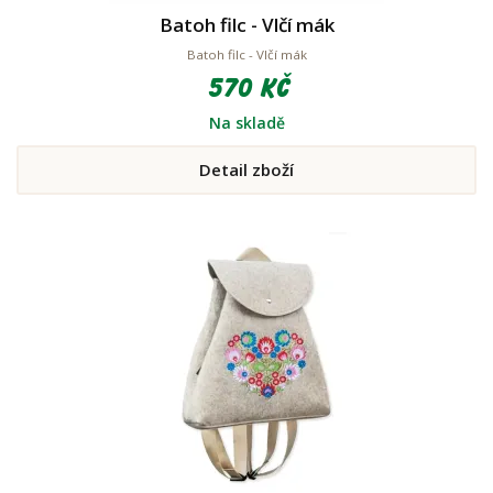
Batoh filc - Vlčí mák
Batoh filc - Vlčí mák
570 Kč
Na skladě
Detail zboží