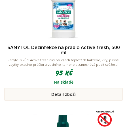
SANYTOL Dezinfekce na prádlo Active fresh, 500
ml
Sanytol s vůní Active fresh ničí při všech teplotách bakterie, viry, plísně,
zbytky pracího prášku a vodního kamene a zanechává pocit svěžesti.
95 Kč
Na skladě
Detail zboží