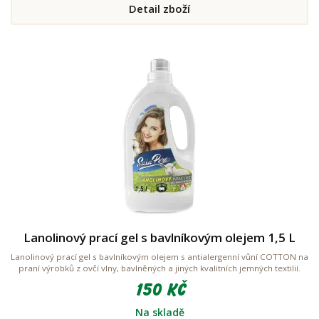
Detail zboží
Lanolinový prací gel s bavlníkovým olejem 1,5 L
Lanolinový prací gel s bavlníkovým olejem s antialergenní vůní COTTON na
praní výrobků z ovčí vlny, bavlněných a jiných kvalitních jemných textilií.
150 Kč
Na skladě