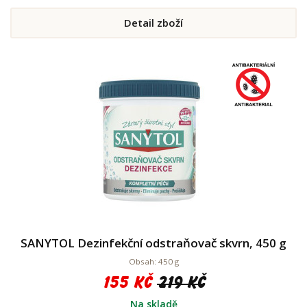
Detail zboží
SANYTOL Dezinfekční odstraňovač skvrn, 450 g
Obsah: 450 g
155 Kč
219 Kč
Na skladě