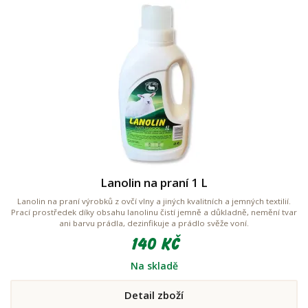
Lanolin na praní 1 L
Lanolin na praní výrobků z ovčí vlny a jiných kvalitních a jemných textilií.
Prací prostředek díky obsahu lanolinu čistí jemně a důkladně, nemění tvar
ani barvu prádla, dezinfikuje a prádlo svěže voní.
140 Kč
Na skladě
Detail zboží