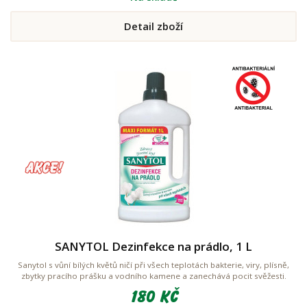
Detail zboží
SANYTOL Dezinfekce na prádlo, 1 L
Sanytol s vůní bílých květů ničí při všech teplotách bakterie, viry, plísně,
zbytky pracího prášku a vodního kamene a zanechává pocit svěžesti.
180 Kč