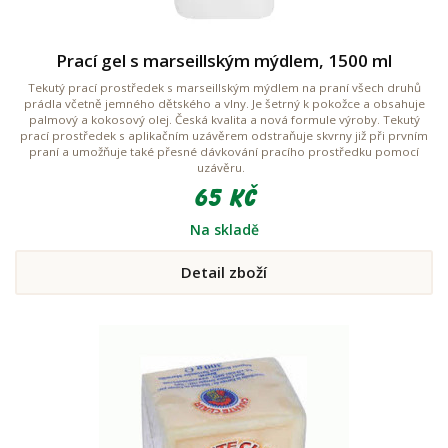
Prací gel s marseillským mýdlem, 1500 ml
Tekutý prací prostředek s marseillským mýdlem na praní všech druhů
prádla včetně jemného dětského a vlny. Je šetrný k pokožce a obsahuje
palmový a kokosový olej. Česká kvalita a nová formule výroby. Tekutý
prací prostředek s aplikačním uzávěrem odstraňuje skvrny již při prvním
praní a umožňuje také přesné dávkování pracího prostředku pomocí
uzávěru.
65 Kč
Na skladě
Detail zboží