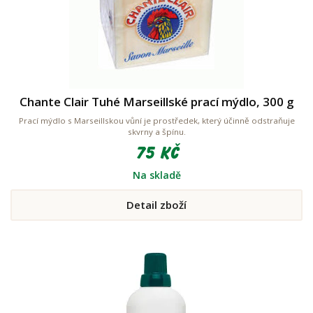
Chante Clair Tuhé Marseillské prací mýdlo, 300 g
Prací mýdlo s Marseillskou vůní je prostředek, který účinně odstraňuje
skvrny a špínu.
75 Kč
Na skladě
Detail zboží