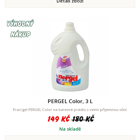
Detail zboží
PERGEL Color, 3 L
Prací gel PERGEL Color na barevné prádlo s velmi příjemnou vůní.
149 Kč
180 Kč
Na skladě