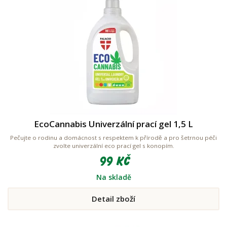
EcoCannabis Univerzální prací gel 1,5 L
Pečujte o rodinu a domácnost s respektem k přírodě a pro šetrnou péči
zvolte univerzální eco prací gel s konopím.
99 Kč
Na skladě
Detail zboží