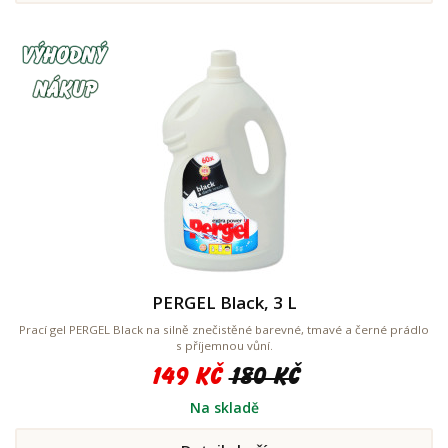
PERGEL Black, 3 L
Prací gel PERGEL Black na silně znečistěné barevné, tmavé a černé prádlo
s příjemnou vůní.
149 Kč
180 Kč
Na skladě