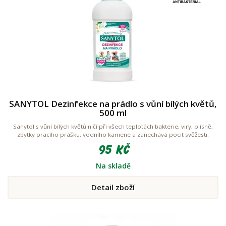
SANYTOL Dezinfekce na prádlo s vůní bílých květů,
500 ml
Sanytol s vůní bílých květů ničí při všech teplotách bakterie, viry, plísně,
zbytky pracího prášku, vodního kamene a zanechává pocit svěžesti.
95 Kč
Na skladě
Detail zboží