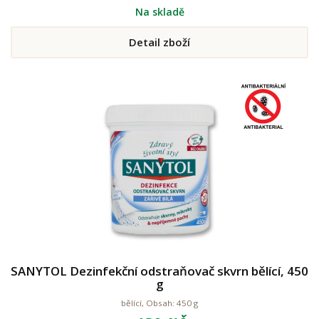
Na skladě
Detail zboží
SANYTOL Dezinfekční odstraňovač skvrn bělící, 450
g
bělící, Obsah: 450 g