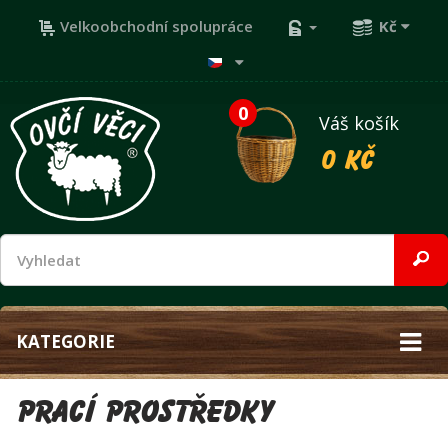
Velkoobchodní spolupráce
Kč
0
Váš košík
0 Kč
KATEGORIE
Prací prostředky