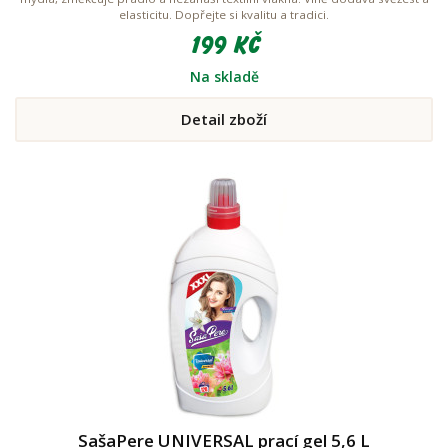
elasticitu. Dopřejte si kvalitu a tradici.
199 Kč
Na skladě
Detail zboží
SašaPere UNIVERSAL prací gel 5,6 L