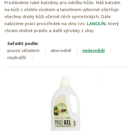
Prodáváme také balzámy pro údržbu kůže. Náš balzám
na kůži s včelím voskem a lanolínem výborně ošetřuje
všechny druhy kůži včetně těch syntetických. Dále
nabízíme prací prostředek na vlnu tzv.
LANOLÍN
, který
chrání vlněné prádlo a další výrobky z vlny.
Seřadit podle:
pouze skladem
abecedně
nejlevnější
nejdražší